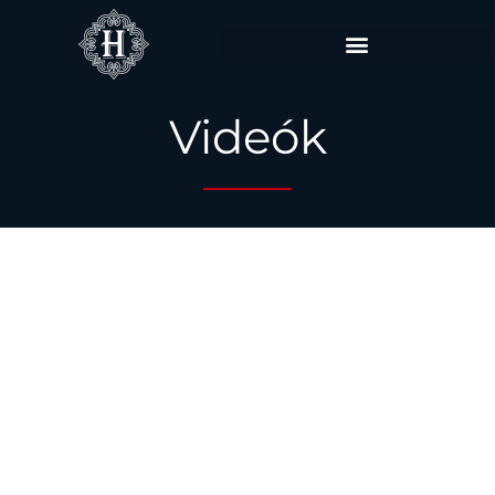
Videók